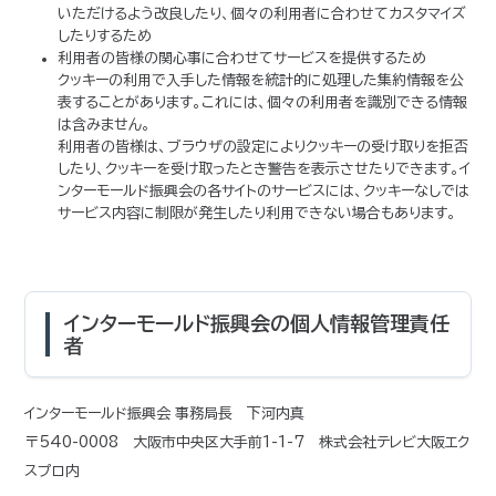
いただけるよう改良したり、個々の利用者に合わせてカスタマイズ
したりするため
利用者の皆様の関心事に合わせてサービスを提供するため
クッキーの利用で入手した情報を統計的に処理した集約情報を公
表することがあります。これには、個々の利用者を識別できる情報
は含みません。
利用者の皆様は、ブラウザの設定によりクッキーの受け取りを拒否
したり、クッキーを受け取ったとき警告を表示させたりできます。イ
ンターモールド振興会の各サイトのサービスには、クッキーなしでは
サービス内容に制限が発生したり利用できない場合もあります。
インターモールド振興会の個人情報管理責任
者
インターモールド振興会 事務局長 下河内真
〒540-0008 大阪市中央区大手前1-1-7 株式会社テレビ大阪エク
スプロ内