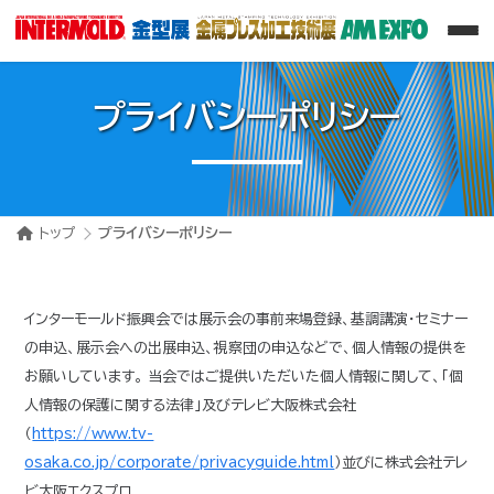
プライバシーポリシー
トップ
プライバシーポリシー
インターモールド振興会では展示会の事前来場登録、基調講演・セミナー
の申込、展示会への出展申込、視察団の申込などで、個人情報の提供を
お願いしています。 当会ではご提供いただいた個人情報に関して、「個
人情報の保護に関する法律」及びテレビ大阪株式会社
（
https://www.tv-
osaka.co.jp/corporate/privacyguide.html
）並びに株式会社テレ
ビ大阪エクスプロ