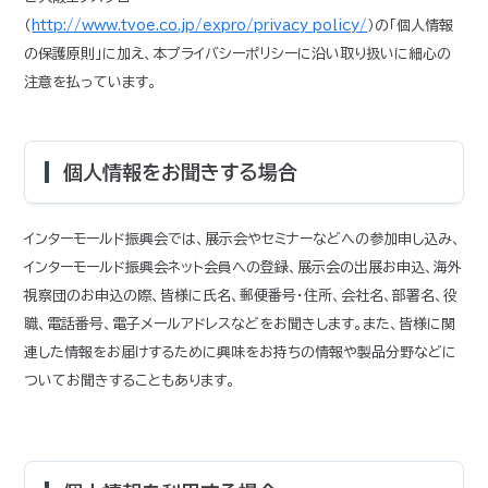
（
http://www.tvoe.co.jp/expro/privacy_policy/
）の「個人情報
の保護原則」に加え、本プライバシーポリシーに沿い取り扱いに細心の
注意を払っています。
個人情報をお聞きする場合
インターモールド振興会では、展示会やセミナーなどへの参加申し込み、
インターモールド振興会ネット会員への登録、展示会の出展お申込、海外
視察団のお申込の際、皆様に氏名、郵便番号・住所、会社名、部署名、役
職、電話番号、電子メールアドレスなどをお聞きします。また、皆様に関
連した情報をお届けするために興味をお持ちの情報や製品分野などに
ついてお聞きすることもあります。