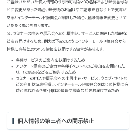
ご登録いただいた個人情報のうち市町村などの名称および郵便番号な
どに変更があった場合、郵便物のお届けやご請求を行なう上で支障が
あるとインターモールド振興会が判断した場合、登録情報を変更させて
いただく場合もあります。
又、セミナーの申込や展示会への出展申込、サービスに関連した情報な
どをお届けするため、例えば下記のようにインターモールド振興会から
皆様に有益と思われる情報をお届けする場合があります。
各種サービスのご案内をお届けするため
アンケート調査のご協力や各種イベントへのご参加をお願いした
り、その結果などをご報告するため
セミナーの申込や展示会への出展申込・サービス、ウェブ・サイトな
どの利用状況を把握し、インターモールド振興会をはじめ皆様に有
益と思われる企業・団体の情報や調査などをお届けするため
個人情報の第三者への開示禁止