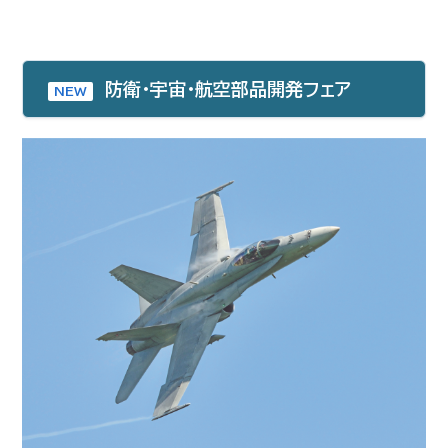
防衛・宇宙・航空部品開発フェア
NEW