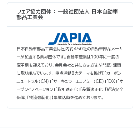
フェア協力団体 ： 一般社団法人 日本自動車
部品工業会
日本自動車部品工業会は国内約450社の自動車部品メーカ
ーが加盟する業界団体です。自動車産業は100年に一度の
変革期を迎えており、会員会社と共にさまざまな問題・課題
に取り組んでいます。 重点活動8大テーマを掲げ【「カーボン
ニュートラル(CN)」「サーキュラーエコノミー(CE)」「DX」「オ
ープンイノベーション」「取引適正化」「品質適正化」「経済安全
保障」「物流強靭化」】事業活動を進めております。