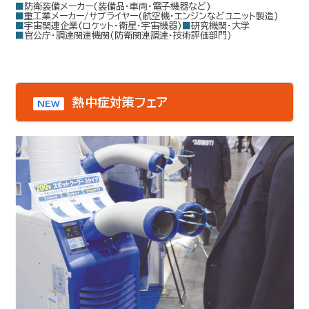
■防衛装備メーカー(装備品・車両・電子機器など)
■重工業メーカー/サプライヤー(航空機・エンジンなどユニット製造)
■宇宙関連企業(ロケット・衛星・宇宙機器)
■研究機関・大学
■官公庁・調達関連機関(防衛関連調達・技術評価部門)
熱中症対策フェア
NEW