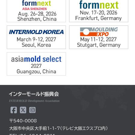
インターモールド振興会
INTERMOLD Development Association
〒540-0008
大阪市中央区大手前1-1-7（テレビ大阪エクスプロ内）