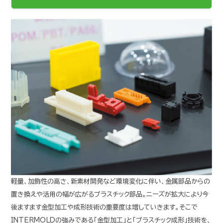
軽量、加飾性の高さ、新素材開発など環境変化に伴い、金属部品からの
置き換えや活用の幅が広がるプラスチック部品。ニーズが拡大により今
後ますます金型加工や成形技術の重要度は増していきます。そこで
INTERMOLDの強みである「金型加工」と「プラスチック成形」技術を、