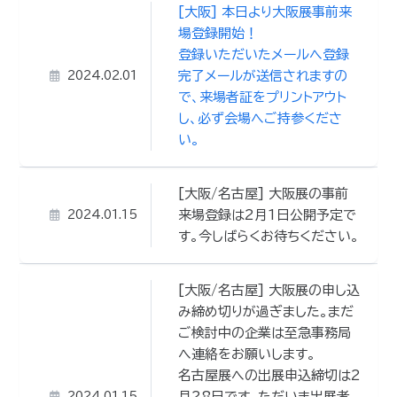
[大阪] 本日より大阪展事前来
場登録開始！
登録いただいたメールへ登録
完了メールが送信されますの
2024.02.01
で、来場者証をプリントアウト
し、必ず会場へご持参くださ
い。
[大阪/名古屋] 大阪展の事前
来場登録は2月1日公開予定で
2024.01.15
す。今しばらくお待ちください。
[大阪/名古屋] 大阪展の申し込
み締め切りが過ぎました。まだ
ご検討中の企業は至急事務局
へ連絡をお願いします。
名古屋展への出展申込締切は2
月28日です。ただいま出展者
2024.01.15