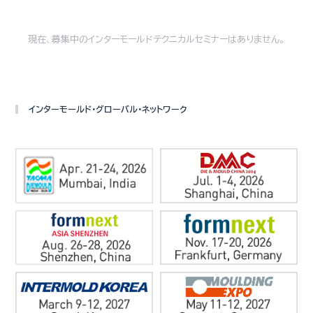
現在、募集中のインターモールドテクニカルセミナーはありません。
インターモールド・グローバル・ネットワーク