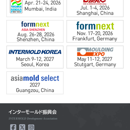
インターモールド振興会
INTERMOLD Development Association