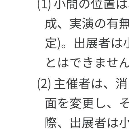
小間の位置は
成、実演の有
定)。出展者
とはできませ
主催者は、消
面を変更し、
際、出展者は