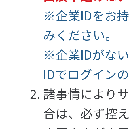
※企業IDをお
みください。
※企業IDがな
IDでログイン
諸事情により
合は、必ず控