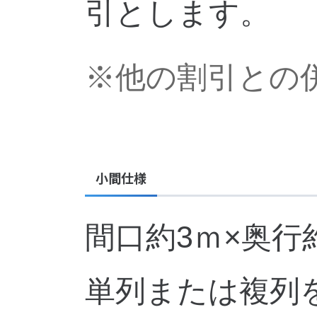
引とします。
※他の割引との
小間仕様
間口約3ｍ×奥行約
単列または複列を