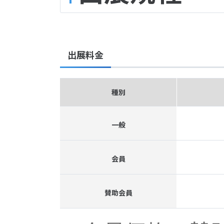
出展料金
種別
一般
会員
賛助会員