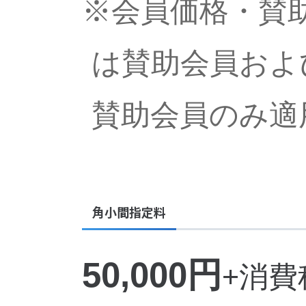
※会員価格・賛
は賛助会員およ
賛助会員のみ適
角小間指定料
50,000円
+消費