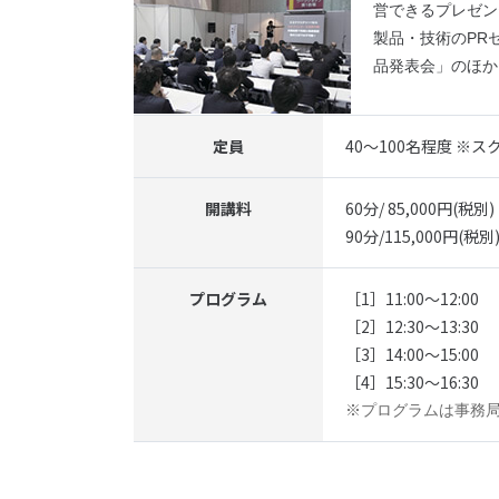
営できるプレゼン
製品・技術のPR
品発表会」のほか
定員
40～100名程度 ※
開講料
60分/ 85,000円(税別)
90分/115,000円(税別
プログラム
［1］11:00～12:00
［2］12:30～13:30
［3］14:00～15:00
［4］15:30～16:30
※プログラムは事務