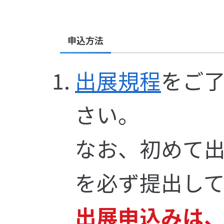
申込方法
出展規程
をご
さい。
なお、初めて
を必ず提出し
出展申込みは