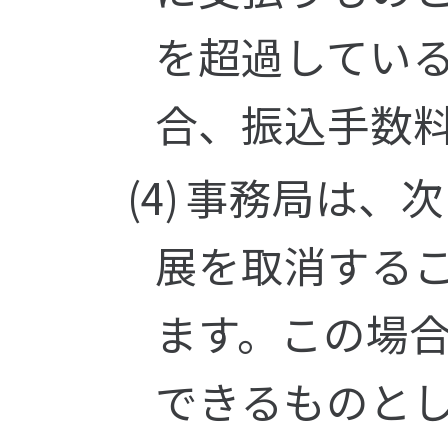
を超過してい
合、振込手数
事務局は、次
展を取消する
ます。この場
できるものと