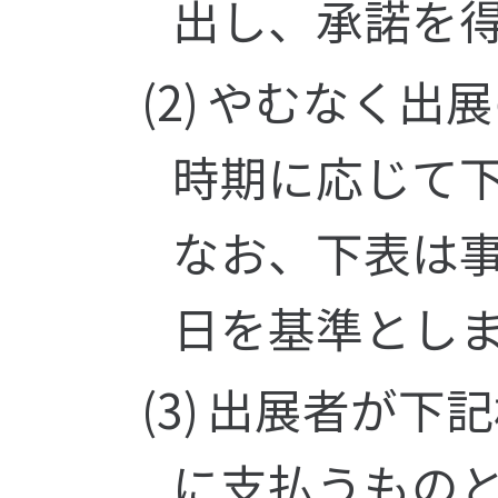
出し、承諾を
やむなく出展
時期に応じて下
なお、下表は
日を基準とし
出展者が下記
に支払うもの