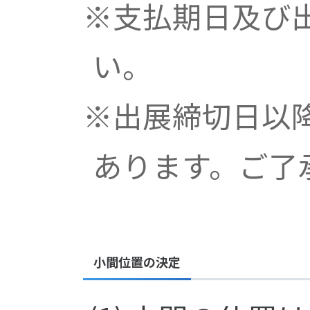
※支払期日及び
い。
※出展締切日以
あります。ご了
小間位置の決定