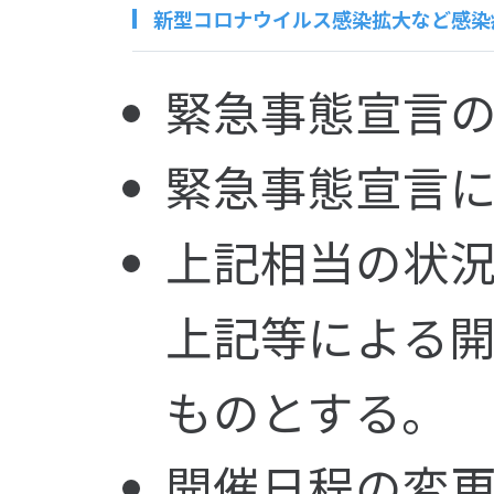
新型コロナウイルス感染拡大など感染
緊急事態宣言
緊急事態宣言
上記相当の状
上記等による
ものとする。
開催日程の変