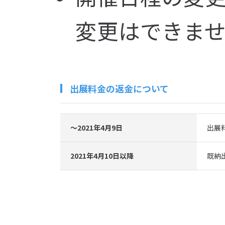
変更はできま
出展料金の返金について
〜2021年4月9日
出展
2021年4月10日以降
既納