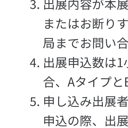
出展内容が本
またはお断り
局までお問い
出展申込数は1
合、Aタイプと
申し込み出展
申込の際、出