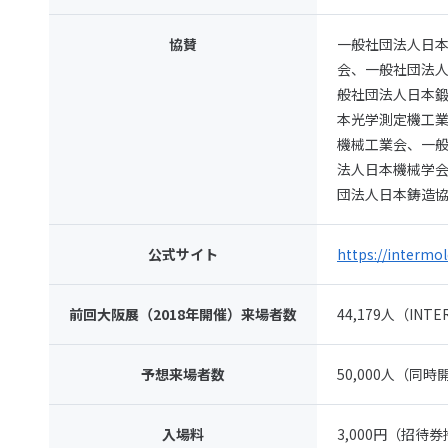
協賛
一般社団法人日
会、一般社団法
般社団法人日本
本光学測定機工
機械工業会、一
法人日本機械学
団法人日本鋳造
公式サイト
https://intermol
前回大阪展（2018年開催）来場者数
44,179人（I
予想来場者数
50,000人（同
入場料
3,000円（招