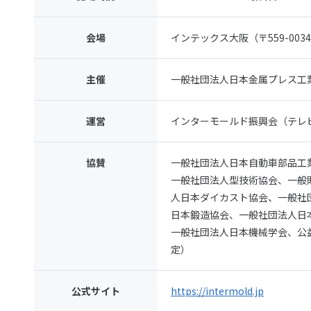
会場
インテックス大阪（〒559-0034
主催
一般社団法人日本金属プレス工
運営
インターモールド振興会（テレ
協賛
一般社団法人日本自動車部品工
一般社団法人型技術協会、一般
人日本ダイカスト協会、一般社
日本鍛造協会、一般社団法人日
一般社団法人日本機械学会、公
定）
公式サイト
https://intermold.jp