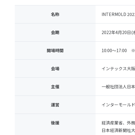
名称
INTERMOLD 
会期
2022年4月20日(
開場時間
10:00～17:00
会場
インテックス大阪（
主催
一般社団法人日
運営
インターモール
後援
経済産業省、外
日本経済新聞社