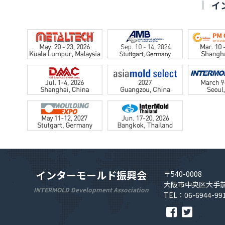
イ
インターモールド振興会
〒540-0008
大阪市中央区大手前
INTERMOLD Development Association
TEL：06-6944-99