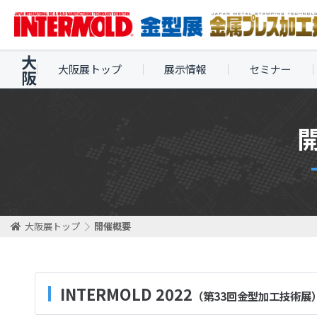
大
大阪展トップ
展示情報
セミナー
阪
大阪展トップ
開催概要
INTERMOLD 2022
（第33回金型加工技術展