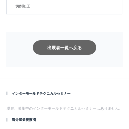
切削加工
インターモールドテクニカルセミナー
現在、募集中のインターモールドテクニカルセミナーはありません。
海外産業視察団