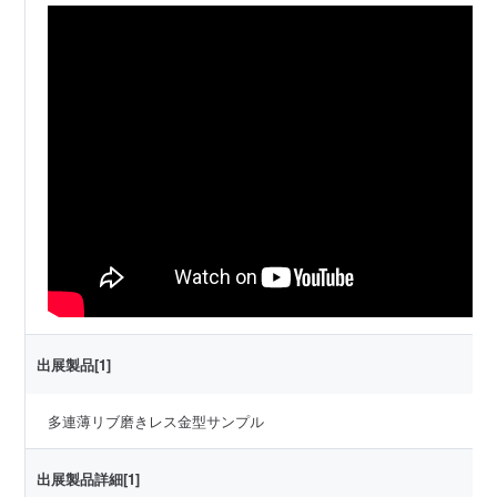
出展製品[1]
多連薄リブ磨きレス金型サンプル
出展製品詳細[1]