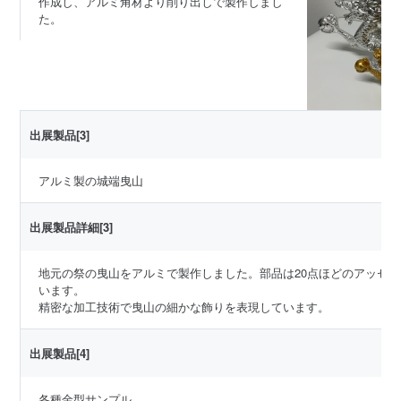
作成し、アルミ角材より削り出しで製作しまし
た。
出展製品[3]
アルミ製の城端曳山
出展製品詳細[3]
地元の祭の曳山をアルミで製作しました。部品は20点ほどのアッセ
います。
精密な加工技術で曳山の細かな飾りを表現しています。
出展製品[4]
各種金型サンプル