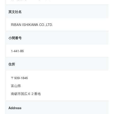
英文社名
RIBAN ISHIKAWA CO.,LTD.
小間番号
1-441-86
住所
〒939-1846
富山県
南砺市国広６２番地
Address