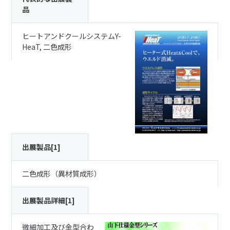
品
ヒートアンドクールシステムY-
HeaT, 二色成形
出展製品[1]
二色成形（異材質成形）
出展製品詳細[1]
微細加工及び金型合わ