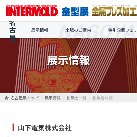
名
古
展示情報
来場のご案内
特別企画フェ
屋
展示情報
名古屋展トップ
展示情報
出展者一覧
出展者詳細
山下電気株式会社