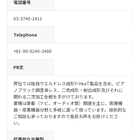
電話番号
03-3740-2411
Telephone
+81-90-0240-3480
PR文
弊社では独自ウエルドレス成形Y-HeaT製品を含め、ピア
ノブラック調塗装レス、二色成形・射出成形及びそれに
関わる二次加工全般を手がけております。
業種は車載（ナビ、オーディオ類）関連を主に、医療機
器・産業機器分野と多岐に渡って扱っています。技術的な
ご相談も承っておりますので是非お声をお掛けくださ
い。
代表的な出展製