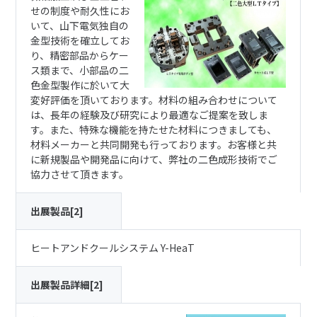
せの制度や耐久性にお
いて、山下電気独自の
金型技術を確立してお
り、精密部品からケー
ス類まで、小部品の二
色金型製作に於いて大
変好評価を頂いております。材料の組み合わせについて
は、長年の経験及び研究により最適なご提案を致しま
す。また、特殊な機能を持たせた材料につきましても、
材料メーカーと共同開発も行っております。お客様と共
に新規製品や開発品に向けて、弊社の二色成形技術でご
協力させて頂きます。
出展製品[2]
ヒートアンドクールシステム Y-HeaT
出展製品詳細[2]