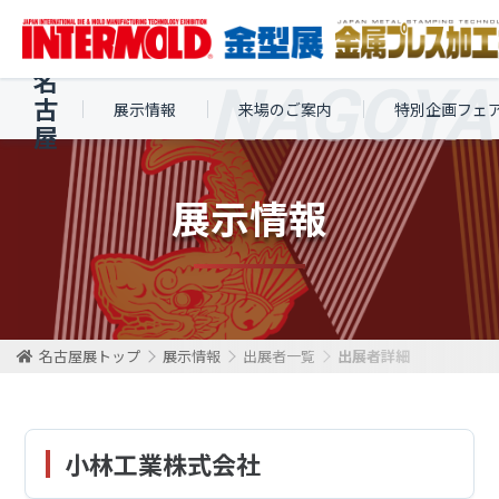
名
古
展示情報
来場のご案内
特別企画フェ
屋
展示情報
名古屋展トップ
展示情報
出展者一覧
出展者詳細
小林工業株式会社