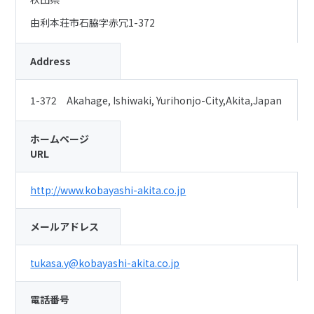
由利本荘市石脇字赤冗1-372
Address
1-372 Akahage, Ishiwaki, Yurihonjo-City,Akita,Japan
ホームページ
URL
http://www.kobayashi-akita.co.jp
メールアドレス
tukasa.y@kobayashi-akita.co.jp
電話番号