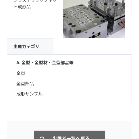
プラスチックマグネッ
ト成形品
出展カテゴリ
A. 金型・金型材・金型部品等
金型
金型部品
成形サンプル