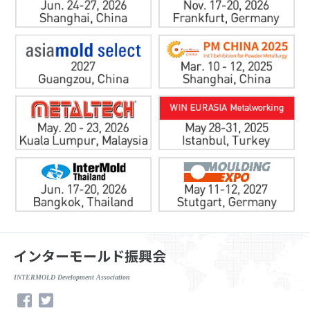
インターモールド振興会
INTERMOLD Development Association