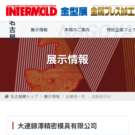
名
古
展示情報
来場のご案内
特別企画フェ
屋
展示情報
名古屋展トップ
展示情報
出展者一覧
出展者詳細
大連錦澤精密模具有限公司