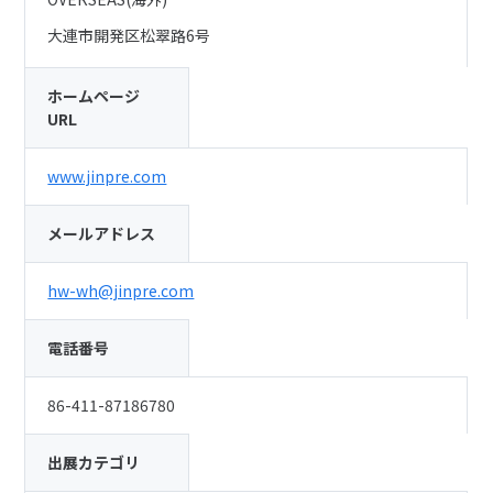
大連市開発区松翠路6号
ホームページ
URL
www.jinpre.com
メールアドレス
hw-wh@jinpre.com
電話番号
86-411-87186780
出展カテゴリ