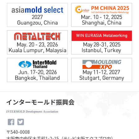
インターモールド振興会
INTERMOLD Development Association
〒540-0008
大阪市中央区大手前1-2-15（テレビ大阪エクスプロ内）