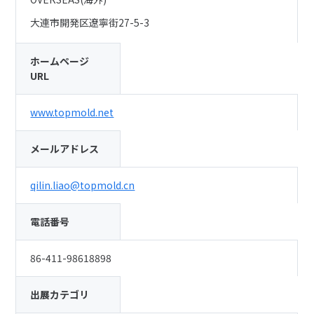
大連市開発区遼寧街27-5-3
ホームページ
URL
www.topmold.net
メールアドレス
qilin.liao@topmold.cn
電話番号
86-411-98618898
出展カテゴリ