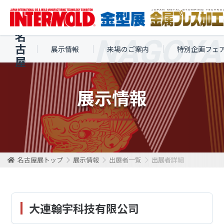
名
古
展示情報
来場のご案内
特別企画フェ
屋
展示情報
名古屋展トップ
展示情報
出展者一覧
出展者詳細
大連翰宇科技有限公司