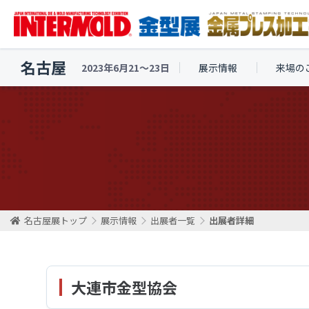
名古屋
2023年6月21〜23日
展示情報
来場の
名古屋展トップ
展示情報
出展者一覧
出展者詳細
大連市金型協会