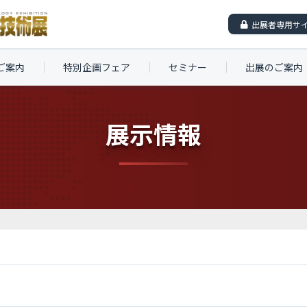
出展者専用サ
ご案内
特別企画フェア
セミナー
出展のご案内
展示情報