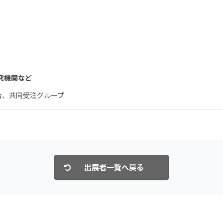
研究機関など
合、共同受注グループ