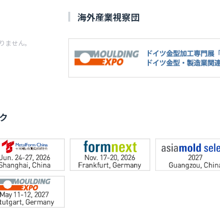
海外産業視察団
りません。
ク