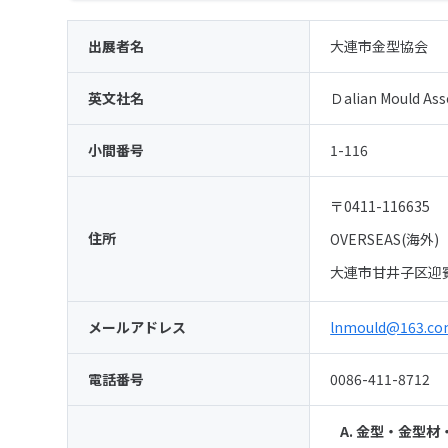
出展者名
大連市金型協会
英文社名
Ｄalian Mould Ass
小間番号
1-116
〒0411-116635
住所
OVERSEAS(海外)
大連市甘井子区迎賓
メールアドレス
lnmould@163.c
電話番号
0086-411-8712
A. 金型・金型