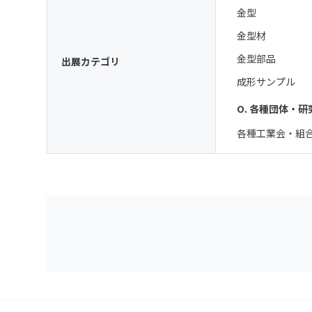
金型
金型材
金型部品
出展カテゴリ
成形サンプル
O. 各種団体・
各種工業会・組