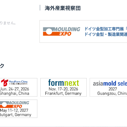
海外産業視察団
りません。
ク