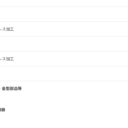
レス加工
レス加工
材・金型部品等
機器