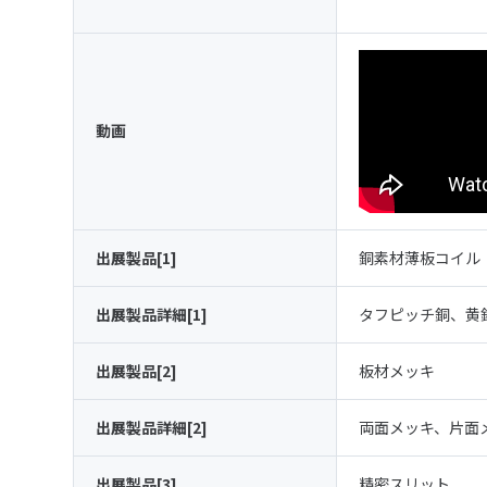
動画
出展製品[1]
銅素材薄板コイル
出展製品詳細[1]
タフピッチ銅、黄
出展製品[2]
板材メッキ
出展製品詳細[2]
両面メッキ、片面
出展製品[3]
精密スリット