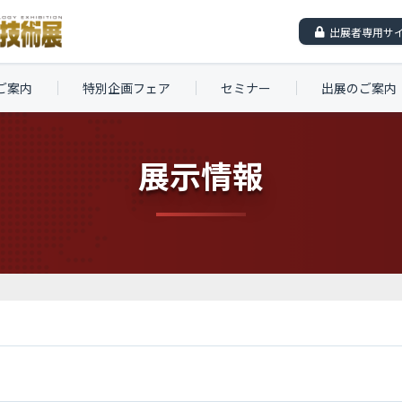
出展者専用サ
ご案内
特別企画フェア
セミナー
出展のご案内
展示情報