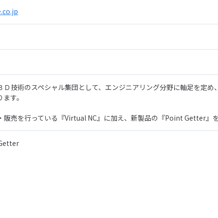
.co.jp
３Ｄ技術のスペシャル集団として、エンジニアリング分野に軸足を定め
ります。
売を行っている『Virtual NC』に加え、新製品の『Point Gette
Getter