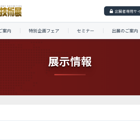
出展者専用サ
ご案内
特別企画フェア
セミナー
出展のご案内
展示情報