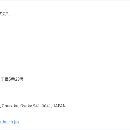
式会社
.
丁目5番23号
, Chuo-ku, Osaka 541-0041, JAPAN
ube.co.jp/