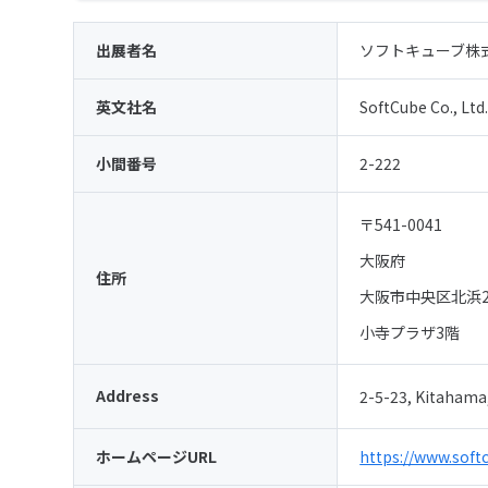
出展者名
ソフトキューブ株
英文社名
SoftCube Co., Ltd
小間番号
2-222
〒541-0041
大阪府
住所
大阪市中央区北浜2
小寺プラザ3階
Address
2-5-23, Kitahama
ホームページURL
https://www.softc