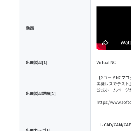
動画
出展製品[1]
Virtual NC
【GコードNCプログ
実機レスでテスト
公式ホームページ
出展製品詳細[1]
https://www.softc
L. CAD/CAM/
出展カテゴリ