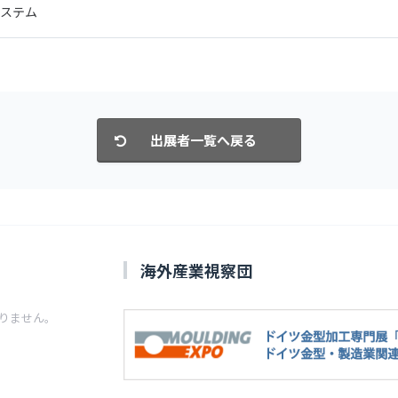
Eシステム
海外産業視察団
りません。