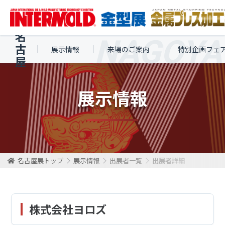
名
古
展示情報
来場のご案内
特別企画フェ
屋
展示情報
名古屋展トップ
展示情報
出展者一覧
出展者詳細
株式会社ヨロズ