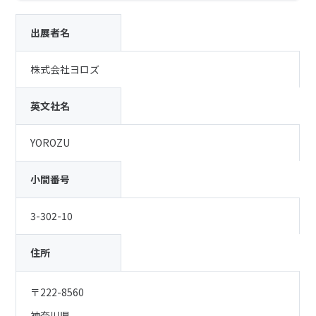
出展者名
株式会社ヨロズ
英文社名
YOROZU
小間番号
3-302-10
住所
〒222-8560
神奈川県