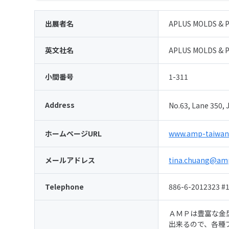
出展者名
APLUS MOLDS & P
英文社名
APLUS MOLDS & P
小間番号
1-311
Address
No.63, Lane 350, 
ホームページURL
www.amp-taiwan
メールアドレス
tina.chuang@am
Telephone
886-6-2012323 #
ＡＭＰは豊富な金
出来るので、各種