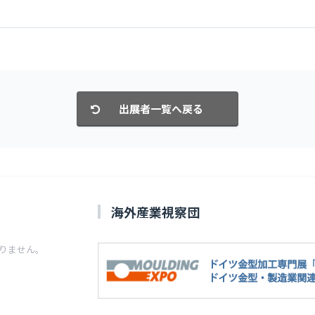
海外産業視察団
りません。