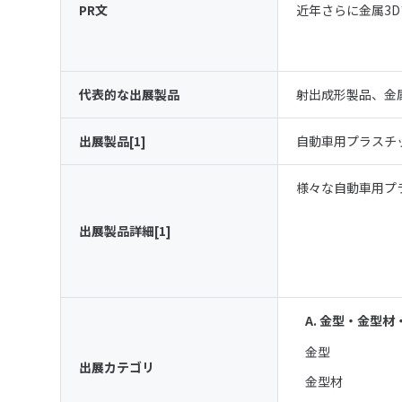
PR文
近年さらに金属3
代表的な出展製品
射出成形製品、金属
出展製品[1]
自動車用プラスチ
様々な自動車用プ
出展製品詳細[1]
A. 金型・金型
金型
出展カテゴリ
金型材