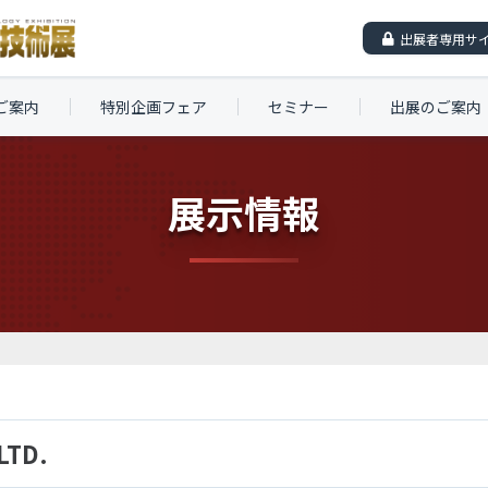
出展者専用サ
ご案内
特別企画フェア
セミナー
出展のご案内
展示情報
LTD.