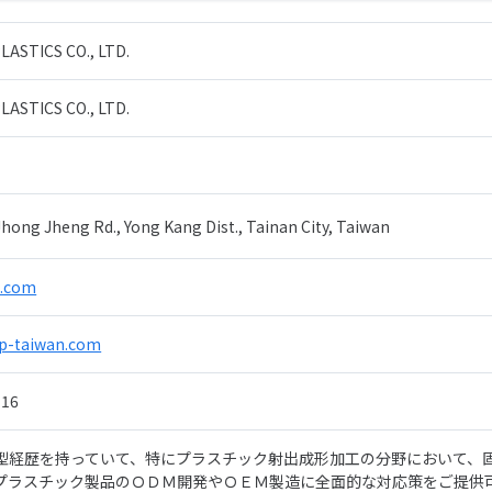
LASTICS CO., LTD.
LASTICS CO., LTD.
Jhong Jheng Rd., Yong Kang Dist., Tainan City, Taiwan
.com
p-taiwan.com
116
型経歴を持っていて、特にプラスチック射出成形加工の分野において、
プラスチック製品のＯＤＭ開発やＯＥＭ製造に全面的な対応策をご提供