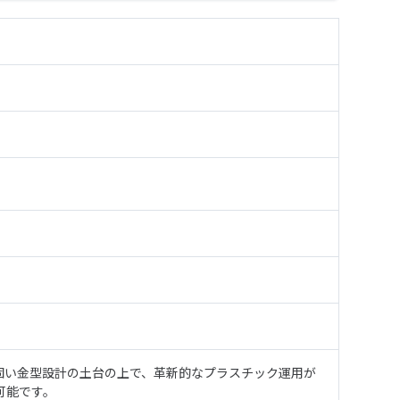
固い金型設計の土台の上で、革新的なプラスチック運用が
可能です。