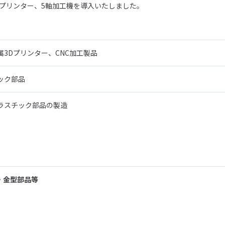
Dプリンター、5軸加工機を導入いたしました。
3Dプリンター、CNC加工製品
ック部品
ラスチック部品の製造
材・金型部品等