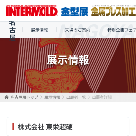
名
古
展示情報
来場のご案内
特別企画フェ
屋
展示情報
名古屋展トップ
展示情報
出展者一覧
出展者詳細
株式会社 東栄超硬