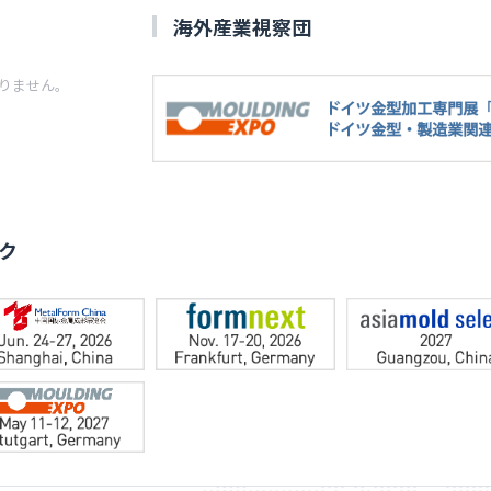
海外産業視察団
りません。
ク