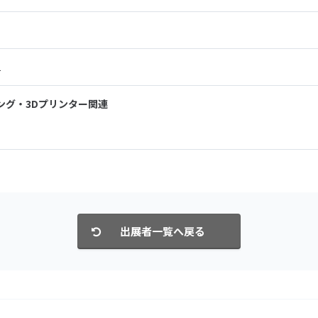
1
リング・3Dプリンター関連