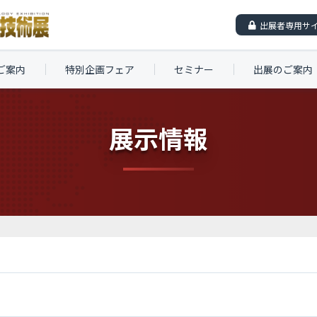
出展者専用サ
ご案内
特別企画フェア
セミナー
出展のご案内
展示情報