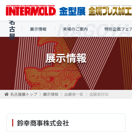
名
古
展示情報
来場のご案内
特別企画フェ
屋
展示情報
名古屋展トップ
展示情報
出展者一覧
出展者詳細
鈴幸商事株式会社