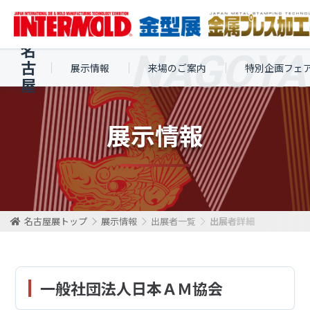
名
古
展示情報
来場のご案内
特別企画フェ
屋
展示情報
名古屋展トップ
展示情報
出展者一覧
出展者詳細
一般社団法人日本ＡＭ協会