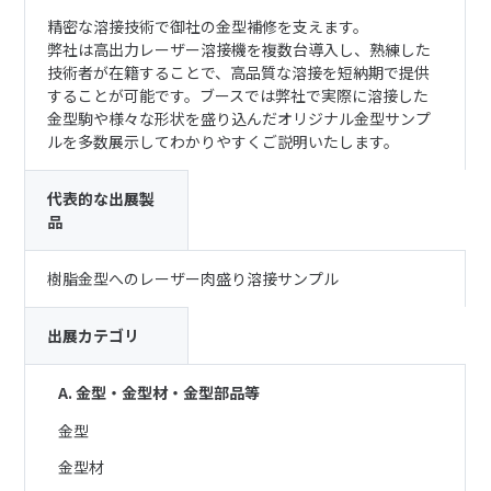
精密な溶接技術で御社の金型補修を支えます。
弊社は高出力レーザー溶接機を複数台導入し、熟練した
技術者が在籍することで、高品質な溶接を短納期で提供
することが可能です。ブースでは弊社で実際に溶接した
金型駒や様々な形状を盛り込んだオリジナル金型サンプ
ルを多数展示してわかりやすくご説明いたします。
代表的な出展製
品
樹脂金型へのレーザー肉盛り溶接サンプル
出展カテゴリ
A. 金型・金型材・金型部品等
金型
金型材