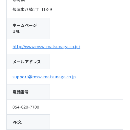
焼津市八楠1丁目13-9
ホームページ
URL
http://www.msw-matsunaga.co.jp/
メールアドレス
support@msw-matsunaga.co.jp
電話番号
054-620-7700
PR文