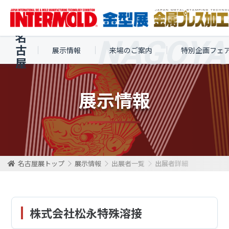
名
古
展示情報
来場のご案内
特別企画フェ
屋
展示情報
名古屋展トップ
展示情報
出展者一覧
出展者詳細
株式会社松永特殊溶接