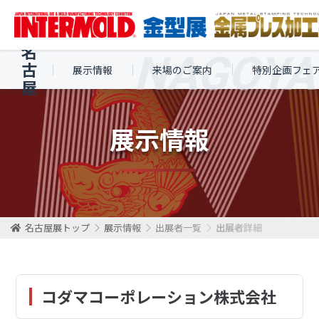
名
古
展示情報
来場のご案内
特別企画フェ
屋
展示情報
名古屋展トップ
展示情報
出展者一覧
出展者詳細
コダマコーポレーション株式会社