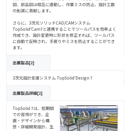
図、部品図は相互に連動し、作業ミスの防止、設計工数
の削減に貢献します。
さらに、3次元ソリッドCAD/CAMシステム
TopSolid’Cam7と連携することでツールパスを効率よく
作成でき、設計変更時に形状を修正すれば、ツールパス
に自動で反映され、手戻りやミスを防止することができ
ます。
出展製品[2]
3次元設計支援システム TopSolid'Design 7
出展製品詳細[2]
TopSolid 7は、短期間
での習得ができ、企
画・デザインから構
想・詳細開発設計、生