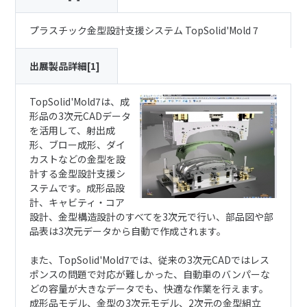
プラスチック金型設計支援システム TopSolid'Mold 7
出展製品詳細[1]
TopSolid'Mold7は、成
形品の3次元CADデータ
を活用して、射出成
形、ブロー成形、ダイ
カストなどの金型を設
計する金型設計支援シ
ステムです。成形品設
計、キャビティ・コア
設計、金型構造設計のすべてを3次元で行い、部品図や部
品表は3次元データから自動で作成されます。
また、TopSolid'Mold7では、従来の3次元CADではレス
ポンスの問題で対応が難しかった、自動車のバンパーな
どの容量が大きなデータでも、快適な作業を行えます。
成形品モデル、金型の3次元モデル、2次元の金型組立