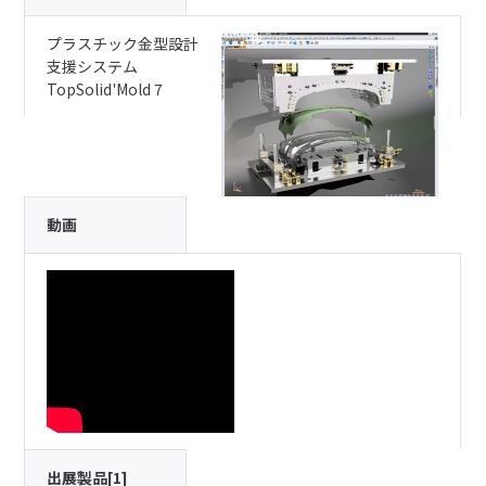
プラスチック金型設計
支援システム
TopSolid'Mold 7
動画
出展製品[1]