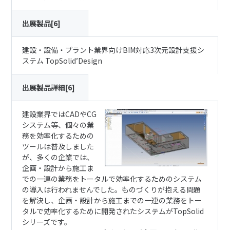
出展製品[6]
建設・設備・プラント業界向けBIM対応3次元設計支援シ
ステム TopSolid’Design
出展製品詳細[6]
建設業界ではCADやCG
システム等、個々の業
務を効率化するための
ツールは普及しました
が、多くの企業では、
企画・設計から施工ま
での一連の業務をトータルで効率化するためのシステム
の導入は行われませんでした。ものづくりが抱える問題
を解決し、企画・設計から施工までの一連の業務をトー
タルで効率化するために開発されたシステムがTopSolid
シリーズです。