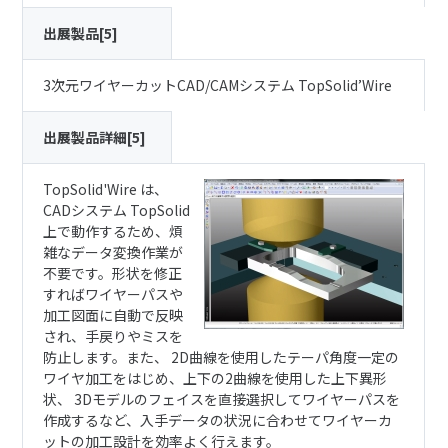
出展製品[5]
3次元ワイヤーカットCAD/CAMシステム TopSolid’Wire
出展製品詳細[5]
TopSolid'Wire は、
CADシステム TopSolid
上で動作するため、煩
雑なデータ変換作業が
不要です。形状を修正
すればワイヤーパスや
加工図面に自動で反映
され、手戻りやミスを
防止します。また、 2D曲線を使用したテーパ角度一定の
ワイヤ加工をはじめ、上下の2曲線を使用した上下異形
状、 3Dモデルのフェイスを直接選択してワイヤーパスを
作成するなど、入手データの状況に合わせてワイヤーカ
ットの加工設計を効率よく行えます。